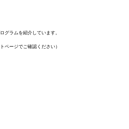
ログラムを紹介しています。
トページでご確認ください）