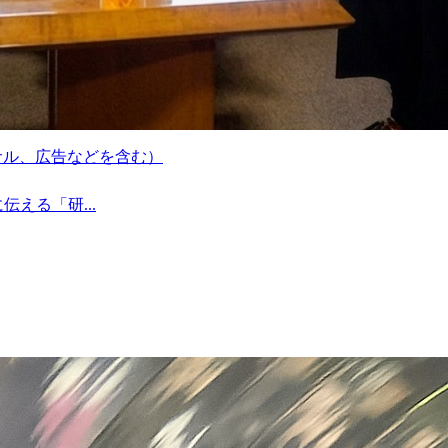
サル、広告などを含む）
える「研...