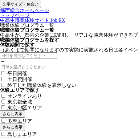
文字サイズ・色合い
都庁総合ホームページ
トップページ
中高生職業体験サイト Job EX
職業体験プログラム一覧
職業体験プログラム一覧
中高生が、都内の企業に訪問し、リアルな職業体験ができるプ
職業体験プログラムを探す
体験期間で探す
（あくまで期間になりますので実際に実施される日は各イベン
～
平日開催
土日祝開催
終了した職業体験を表示しない
体験エリアで探す
オンラインあり
東京都全域
東京23区エリア
さらに表示
多摩エリア
さらに表示
島しょエリア