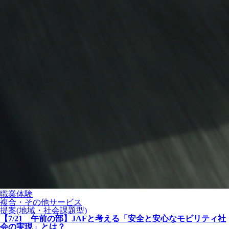
職業体験
複合・その他サービス
提案(地域・社会課題型)
【7/21 午前の部】JAFと考える「安全と安心なモビリティ社
会の実現」とは？