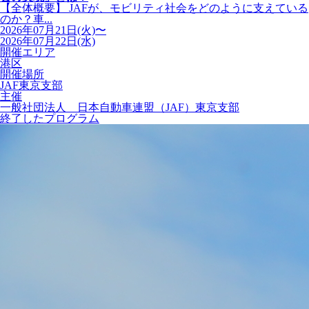
【全体概要】 JAFが、モビリティ社会をどのように支えている
のか？車...
2026年07月21日(火)〜
2026年07月22日(水)
開催エリア
港区
開催場所
JAF東京支部
主催
一般社団法人 日本自動車連盟（JAF）東京支部
終了したプログラム