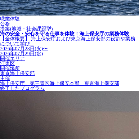
職業体験
公務
提案(地域・社会課題型)
海の安全・安心を守る仕事を体験！海上保安庁の業務体験
【全体概要】 海上保安庁および東京海上保安部の役割や業務
について学び...
2026年07月28日(火)〜
2026年07月29日(水)
開催エリア
江東区
開催場所
東京海上保安部
主催
海上保安庁 第三管区海上保安本部 東京海上保安部
終了したプログラム