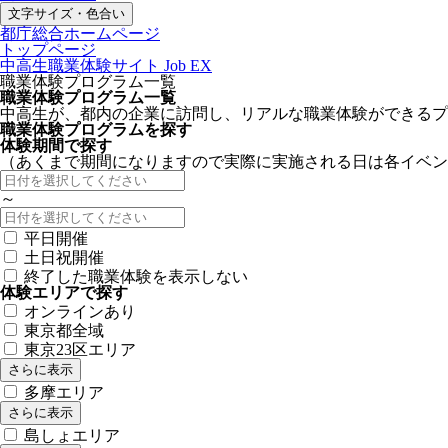
文字サイズ・色合い
都庁総合ホームページ
トップページ
中高生職業体験サイト Job EX
職業体験プログラム一覧
職業体験プログラム一覧
中高生が、都内の企業に訪問し、リアルな職業体験ができるプ
職業体験プログラムを探す
体験期間で探す
（あくまで期間になりますので実際に実施される日は各イベン
～
平日開催
土日祝開催
終了した職業体験を表示しない
体験エリアで探す
オンラインあり
東京都全域
東京23区エリア
さらに表示
多摩エリア
さらに表示
島しょエリア