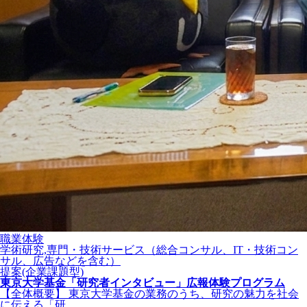
職業体験
学術研究,専門・技術サービス（総合コンサル、IT・技術コン
サル、広告などを含む）
提案(企業課題型)
東京大学基金「研究者インタビュー」広報体験プログラム
【全体概要】 東京大学基金の業務のうち、研究の魅力を社会
に伝える「研...