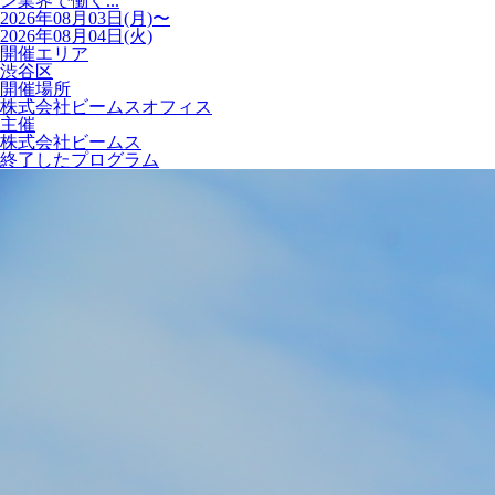
ン業界で働く...
2026年08月03日(月)〜
2026年08月04日(火)
開催エリア
渋谷区
開催場所
株式会社ビームスオフィス
主催
株式会社ビームス
終了したプログラム