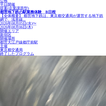
公務
平日開催
提案(企業課題型)
都営地下鉄の駅業務体験 B日程
【全体概要】 都営地下鉄は、東京都交通局が運営する地下鉄
網で、浅草線...
2026年08月05日(水)〜
2026年08月06日(木)
開催エリア
新宿区
開催場所
都営大江戸線都庁前駅
主催
東京都交通局
終了したプログラム