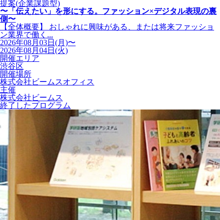
提案(企業課題型)
〜「伝えたい」を形にする。ファッション×デジタル表現の裏
側〜
【全体概要】 おしゃれに興味がある、または将来ファッショ
ン業界で働く...
2026年08月03日(月)〜
2026年08月04日(火)
開催エリア
渋谷区
開催場所
株式会社ビームスオフィス
主催
株式会社ビームス
終了したプログラム