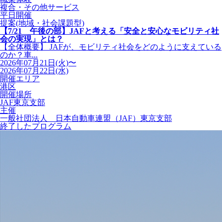
複合・その他サービス
平日開催
提案(地域・社会課題型)
【7/21 午後の部】JAFと考える「安全と安心なモビリティ社
会の実現」とは？
【全体概要】 JAFが、モビリティ社会をどのように支えている
のか？車...
2026年07月21日(火)〜
2026年07月22日(水)
開催エリア
港区
開催場所
JAF東京支部
主催
一般社団法人 日本自動車連盟（JAF）東京支部
終了したプログラム