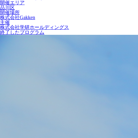
開催エリア
品川区
開催場所
株式会社Gakken
主催
株式会社学研ホールディングス
終了したプログラム