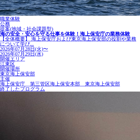
職業体験
公務
提案(地域・社会課題型)
海の安全・安心を守る仕事を体験！海上保安庁の業務体験
【全体概要】 海上保安庁および東京海上保安部の役割や業務
について学び...
2026年07月28日(火)〜
2026年07月29日(水)
開催エリア
江東区
開催場所
東京海上保安部
主催
海上保安庁 第三管区海上保安本部 東京海上保安部
終了したプログラム