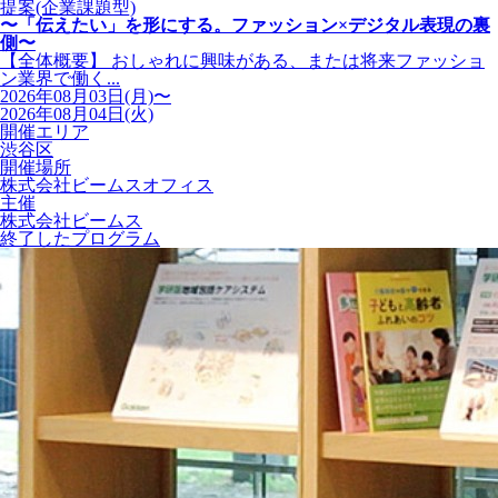
提案(企業課題型)
〜「伝えたい」を形にする。ファッション×デジタル表現の裏
側〜
【全体概要】 おしゃれに興味がある、または将来ファッショ
ン業界で働く...
2026年08月03日(月)〜
2026年08月04日(火)
開催エリア
渋谷区
開催場所
株式会社ビームスオフィス
主催
株式会社ビームス
終了したプログラム