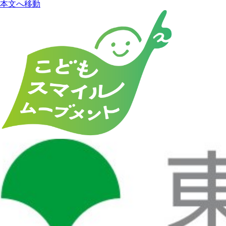
本文へ移動