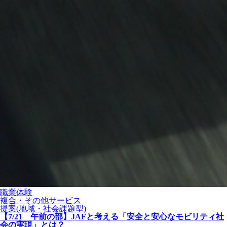
職業体験
複合・その他サービス
提案(地域・社会課題型)
【7/21 午前の部】JAFと考える「安全と安心なモビリティ社
会の実現」とは？