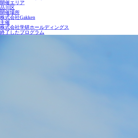
開催エリア
品川区
開催場所
株式会社Gakken
主催
株式会社学研ホールディングス
終了したプログラム