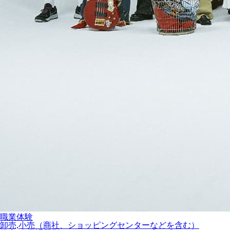
職業体験
卸売,小売（商社、ショッピングセンターなどを含む）