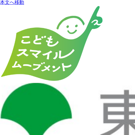
本文へ移動