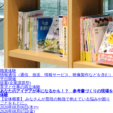
職業体験
情報通信（通信、放送、情報サービス、映像製作などを含む）
平日開催
提案(企業課題型)
育児と仕事の両立体験
あなたのアイデアが本になるかも！？ 参考書づくりの現場を
体験
【全体概要】 みなさんが普段の勉強で抱えている悩みや困り
ごとをもとに...
2026年08月06日(木)〜
2026年08月07日(金)