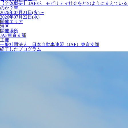
【全体概要】 JAFが、モビリティ社会をどのように支えている
のか？車...
2026年07月21日(火)〜
2026年07月22日(水)
開催エリア
港区
開催場所
JAF東京支部
主催
一般社団法人 日本自動車連盟（JAF）東京支部
終了したプログラム