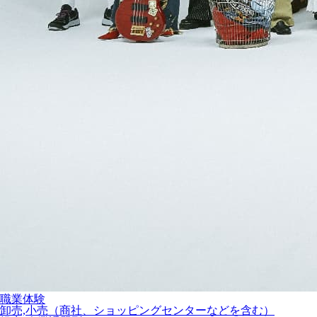
職業体験
卸売,小売（商社、ショッピングセンターなどを含む）