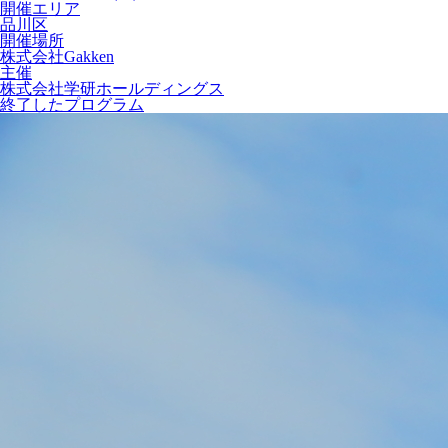
開催エリア
品川区
開催場所
株式会社Gakken
主催
株式会社学研ホールディングス
終了したプログラム