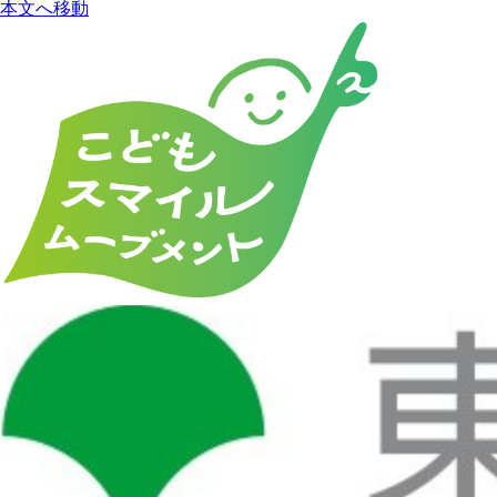
本文へ移動