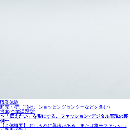
職業体験
卸売,小売（商社、ショッピングセンターなどを含む）
提案(企業課題型)
〜「伝えたい」を形にする。ファッション×デジタル表現の裏
側〜
【全体概要】 おしゃれに興味がある、または将来ファッショ