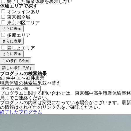
終了した職業体験を表示しない
体験エリアで探す
オンラインあり
東京都全域
東京23区エリア
さらに表示
多摩エリア
さらに表示
島しょエリア
さらに表示
詳しい条件で探す
プログラムの検索結果
93
件中
81〜93件表示
職業体験の検索結果
並べ替え
プログラムに関する問い合わせは、東京都中高生職業体験事務
局までご連絡ください。
プログラムの内容は変更になっている場合がございます。最新
の情報はそれぞれのリンク先をご確認ください。
終了したプログラム