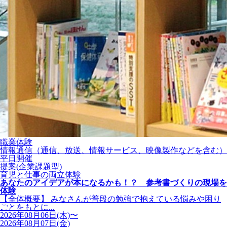
職業体験
情報通信（通信、放送、情報サービス、映像製作などを含む）
平日開催
提案(企業課題型)
育児と仕事の両立体験
あなたのアイデアが本になるかも！？ 参考書づくりの現場を
体験
【全体概要】 みなさんが普段の勉強で抱えている悩みや困り
ごとをもとに...
2026年08月06日(木)〜
2026年08月07日(金)