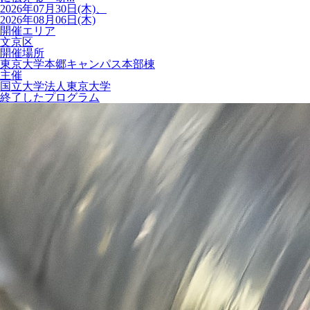
2026年07月30日(木)、
2026年08月06日(木)
開催エリア
文京区
開催場所
東京大学本郷キャンパス本部棟
主催
国立大学法人東京大学
終了したプログラム