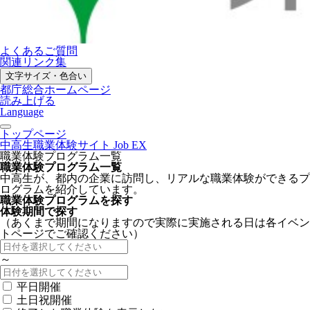
よくあるご質問
関連リンク集
文字サイズ・色合い
都庁総合ホームページ
読み上げる
Language
トップページ
中高生職業体験サイト Job EX
職業体験プログラム一覧
職業体験プログラム一覧
中高生が、都内の企業に訪問し、リアルな職業体験ができるプ
ログラムを紹介しています。
職業体験プログラムを探す
体験期間で探す
（あくまで期間になりますので実際に実施される日は各イベン
トページでご確認ください）
～
平日開催
土日祝開催