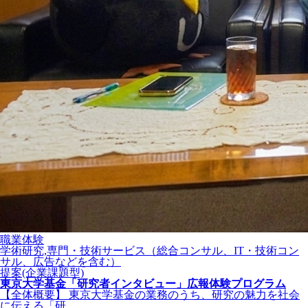
職業体験
学術研究,専門・技術サービス（総合コンサル、IT・技術コン
サル、広告などを含む）
提案(企業課題型)
東京大学基金「研究者インタビュー」広報体験プログラム
【全体概要】 東京大学基金の業務のうち、研究の魅力を社会
に伝える「研...