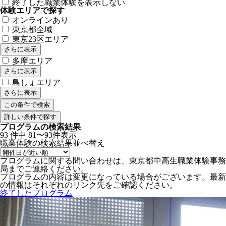
終了した職業体験を表示しない
体験エリアで探す
オンラインあり
東京都全域
東京23区エリア
さらに表示
多摩エリア
さらに表示
島しょエリア
さらに表示
詳しい条件で探す
プログラムの検索結果
93
件中
81〜93件表示
職業体験の検索結果
並べ替え
プログラムに関する問い合わせは、東京都中高生職業体験事務
局までご連絡ください。
プログラムの内容は変更になっている場合がございます。最新
の情報はそれぞれのリンク先をご確認ください。
終了したプログラム