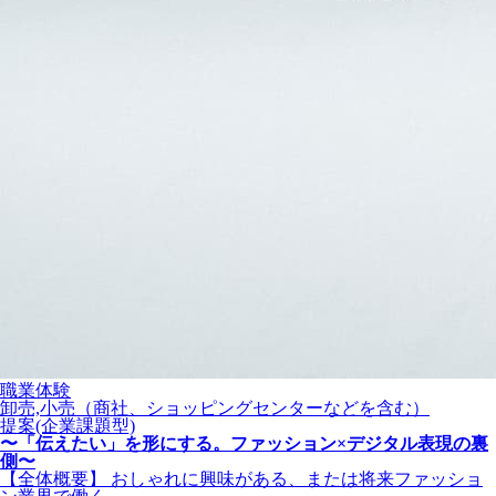
職業体験
卸売,小売（商社、ショッピングセンターなどを含む）
提案(企業課題型)
〜「伝えたい」を形にする。ファッション×デジタル表現の裏
側〜
【全体概要】 おしゃれに興味がある、または将来ファッショ