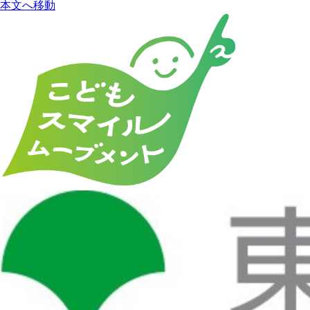
本文へ移動