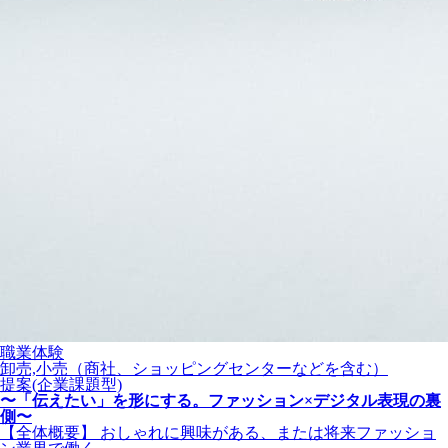
職業体験
卸売,小売（商社、ショッピングセンターなどを含む）
提案(企業課題型)
〜「伝えたい」を形にする。ファッション×デジタル表現の裏
側〜
【全体概要】 おしゃれに興味がある、または将来ファッショ