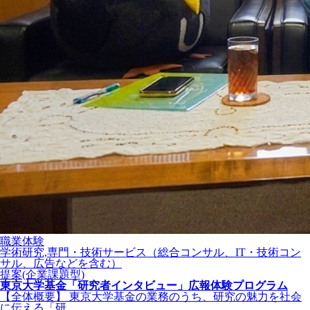
職業体験
学術研究,専門・技術サービス（総合コンサル、IT・技術コン
サル、広告などを含む）
提案(企業課題型)
東京大学基金「研究者インタビュー」広報体験プログラム
【全体概要】 東京大学基金の業務のうち、研究の魅力を社会
に伝える「研...