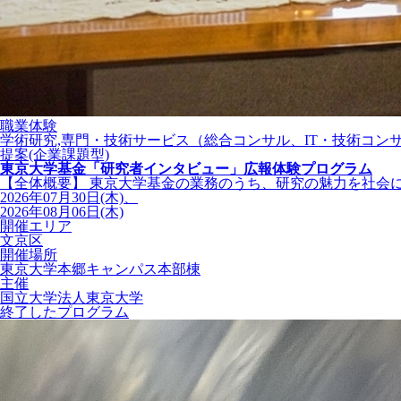
職業体験
学術研究,専門・技術サービス（総合コンサル、IT・技術コン
提案(企業課題型)
東京大学基金「研究者インタビュー」広報体験プログラム
【全体概要】 東京大学基金の業務のうち、研究の魅力を社会に伝
2026年07月30日(木)、
2026年08月06日(木)
開催エリア
文京区
開催場所
東京大学本郷キャンパス本部棟
主催
国立大学法人東京大学
終了したプログラム