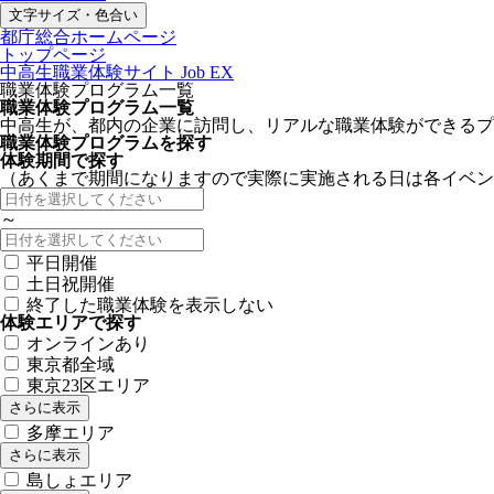
文字サイズ・色合い
都庁総合ホームページ
トップページ
中高生職業体験サイト Job EX
職業体験プログラム一覧
職業体験プログラム一覧
中高生が、都内の企業に訪問し、リアルな職業体験ができるプ
職業体験プログラムを探す
体験期間で探す
（あくまで期間になりますので実際に実施される日は各イベン
～
平日開催
土日祝開催
終了した職業体験を表示しない
体験エリアで探す
オンラインあり
東京都全域
東京23区エリア
さらに表示
多摩エリア
さらに表示
島しょエリア