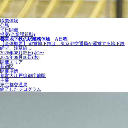
職業体験
公務
平日開催
提案(企業課題型)
都営地下鉄の駅業務体験 A日程
【全体概要】 都営地下鉄は、東京都交通局が運営する地下鉄
網で、浅草線...
2026年08月05日(水)〜
2026年08月06日(木)
開催エリア
新宿区
開催場所
都営大江戸線都庁前駅
主催
東京都交通局
終了したプログラム