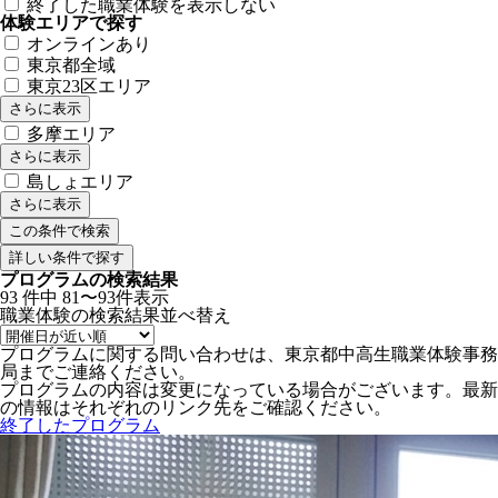
終了した職業体験を表示しない
体験エリアで探す
オンラインあり
東京都全域
東京23区エリア
さらに表示
多摩エリア
さらに表示
島しょエリア
さらに表示
詳しい条件で探す
プログラムの検索結果
93
件中
81〜93件表示
職業体験の検索結果
並べ替え
プログラムに関する問い合わせは、東京都中高生職業体験事務
局までご連絡ください。
プログラムの内容は変更になっている場合がございます。最新
の情報はそれぞれのリンク先をご確認ください。
終了したプログラム