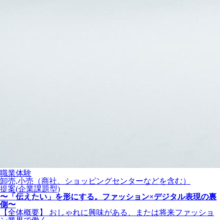
職業体験
卸売,小売（商社、ショッピングセンターなどを含む）
提案(企業課題型)
〜「伝えたい」を形にする。ファッション×デジタル表現の裏
側〜
【全体概要】 おしゃれに興味がある、または将来ファッショ