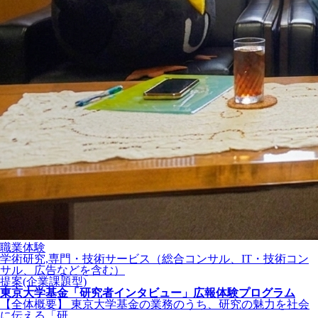
職業体験
学術研究,専門・技術サービス（総合コンサル、IT・技術コン
サル、広告などを含む）
提案(企業課題型)
東京大学基金「研究者インタビュー」広報体験プログラム
【全体概要】 東京大学基金の業務のうち、研究の魅力を社会
に伝える「研...