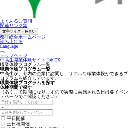
よくあるご質問
関連リンク集
文字サイズ・色合い
都庁総合ホームページ
読み上げる
Language
トップページ
中高生職業体験サイト Job EX
職業体験プログラム一覧
職業体験プログラム一覧
中高生が、都内の企業に訪問し、リアルな職業体験ができるプ
ログラムを紹介しています。
職業体験プログラムを探す
体験期間で探す
（あくまで期間になりますので実際に実施される日は各イベン
トページでご確認ください）
～
平日開催
土日祝開催