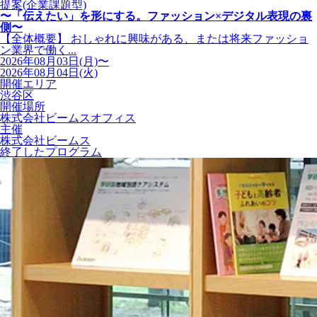
提案(企業課題型)
〜「伝えたい」を形にする。ファッション×デジタル表現の裏
側〜
【全体概要】 おしゃれに興味がある、または将来ファッショ
ン業界で働く...
2026年08月03日(月)〜
2026年08月04日(火)
開催エリア
渋谷区
開催場所
株式会社ビームスオフィス
主催
株式会社ビームス
終了したプログラム