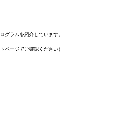
ログラムを紹介しています。
トページでご確認ください）