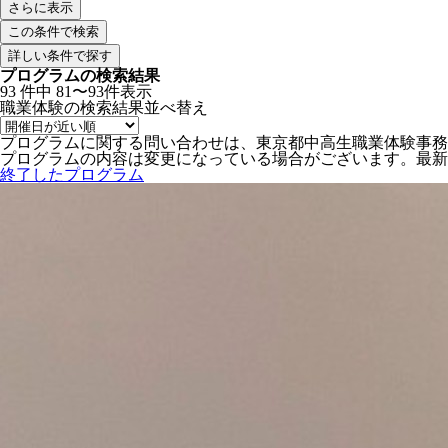
さらに表示
詳しい条件で探す
プログラムの検索結果
93
件中
81〜93件表示
職業体験の検索結果
並べ替え
プログラムに関する問い合わせは、東京都中高生職業体験事務
プログラムの内容は変更になっている場合がございます。最新
終了したプログラム