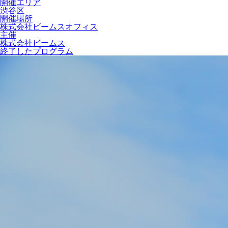
開催エリア
渋谷区
開催場所
株式会社ビームスオフィス
主催
株式会社ビームス
終了したプログラム