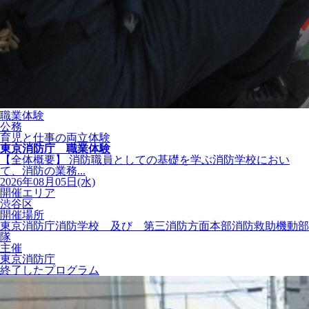
職業体験
公務
育児と仕事の両立体験
東京消防庁 職業体験
【全体概要】 消防職員としての基礎を学ぶ消防学校におい
て、消防の業務...
2026年08月05日(水)
開催エリア
渋谷区
開催場所
東京消防庁消防学校 及び 第三消防方面本部消防救助機動部
隊
主催
東京消防庁
終了したプログラム