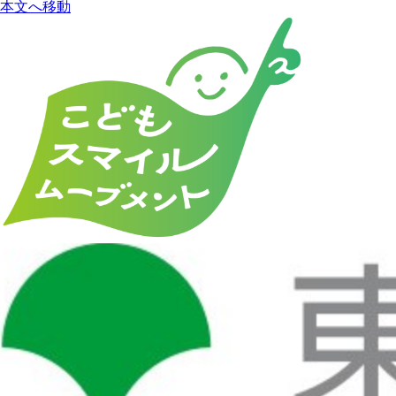
本文へ移動