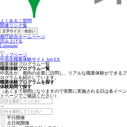
よくあるご質問
関連リンク集
文字サイズ・色合い
都庁総合ホームページ
読み上げる
Language
トップページ
中高生職業体験サイト Job EX
職業体験プログラム一覧
職業体験プログラム一覧
中高生が、都内の企業に訪問し、リアルな職業体験ができるプ
ログラムを紹介しています。
職業体験プログラムを探す
体験期間で探す
（あくまで期間になりますので実際に実施される日は各イベン
トページでご確認ください）
～
平日開催
土日祝開催