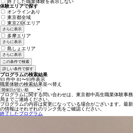
終了した職業体験を表示しない
体験エリアで探す
オンラインあり
東京都全域
東京23区エリア
さらに表示
多摩エリア
さらに表示
島しょエリア
さらに表示
詳しい条件で探す
プログラムの検索結果
93
件中
81〜93件表示
職業体験の検索結果
並べ替え
プログラムに関する問い合わせは、東京都中高生職業体験事務
局までご連絡ください。
プログラムの内容は変更になっている場合がございます。最新
の情報はそれぞれのリンク先をご確認ください。
終了したプログラム