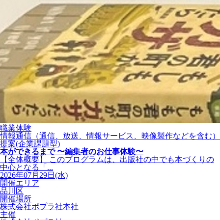
職業体験
情報通信（通信、放送、情報サービス、映像製作などを含む）
提案(企業課題型)
本ができるまで 〜編集者のお仕事体験〜
【全体概要】 このプログラムは、出版社の中でも本づくりの
中心となる「...
2026年07月29日(水)
開催エリア
品川区
開催場所
株式会社ポプラ社本社
主催