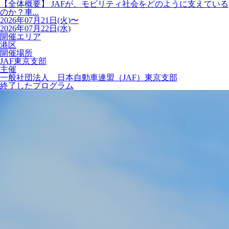
【全体概要】 JAFが、モビリティ社会をどのように支えている
のか？車...
2026年07月21日(火)〜
2026年07月22日(水)
開催エリア
港区
開催場所
JAF東京支部
主催
一般社団法人 日本自動車連盟（JAF）東京支部
終了したプログラム