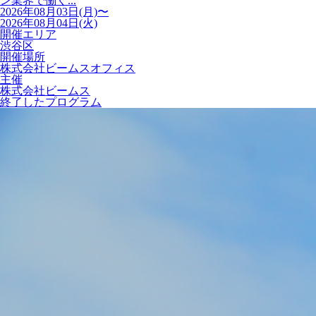
ン業界で働く...
2026年08月03日(月)〜
2026年08月04日(火)
開催エリア
渋谷区
開催場所
株式会社ビームスオフィス
主催
株式会社ビームス
終了したプログラム