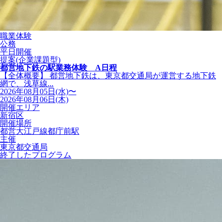
職業体験
公務
平日開催
提案(企業課題型)
都営地下鉄の駅業務体験 A日程
【全体概要】 都営地下鉄は、東京都交通局が運営する地下鉄
網で、浅草線...
2026年08月05日(水)〜
2026年08月06日(木)
開催エリア
新宿区
開催場所
都営大江戸線都庁前駅
主催
東京都交通局
終了したプログラム