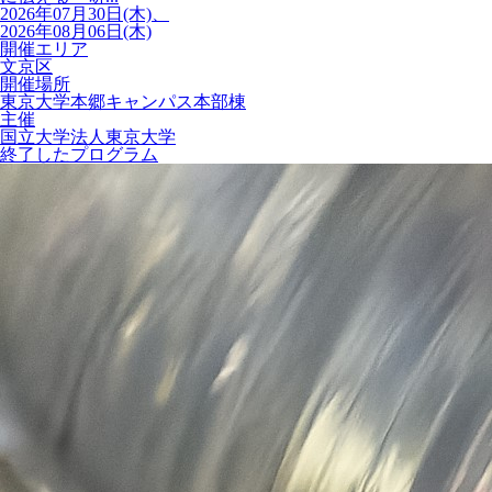
2026年07月30日(木)、
2026年08月06日(木)
開催エリア
文京区
開催場所
東京大学本郷キャンパス本部棟
主催
国立大学法人東京大学
終了したプログラム