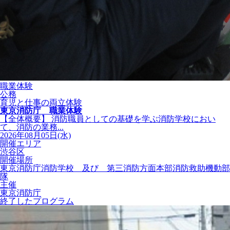
職業体験
公務
育児と仕事の両立体験
東京消防庁 職業体験
【全体概要】 消防職員としての基礎を学ぶ消防学校におい
て、消防の業務...
2026年08月05日(水)
開催エリア
渋谷区
開催場所
東京消防庁消防学校 及び 第三消防方面本部消防救助機動部
隊
主催
東京消防庁
終了したプログラム