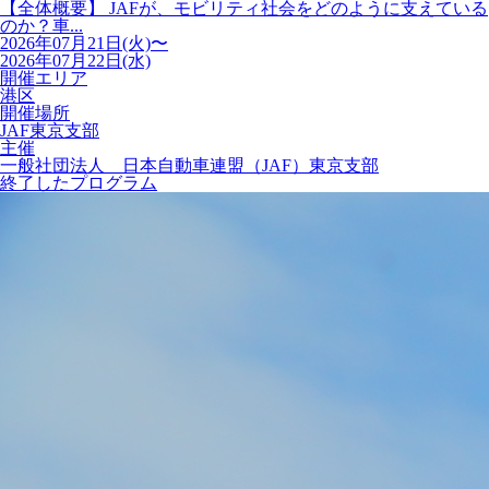
【全体概要】 JAFが、モビリティ社会をどのように支えている
のか？車...
2026年07月21日(火)〜
2026年07月22日(水)
開催エリア
港区
開催場所
JAF東京支部
主催
一般社団法人 日本自動車連盟（JAF）東京支部
終了したプログラム