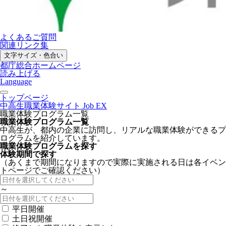
よくあるご質問
関連リンク集
文字サイズ・色合い
都庁総合ホームページ
読み上げる
Language
トップページ
中高生職業体験サイト Job EX
職業体験プログラム一覧
職業体験プログラム一覧
中高生が、都内の企業に訪問し、リアルな職業体験ができるプ
ログラムを紹介しています。
職業体験プログラムを探す
体験期間で探す
（あくまで期間になりますので実際に実施される日は各イベン
トページでご確認ください）
～
平日開催
土日祝開催