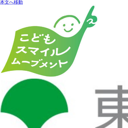
本文へ移動