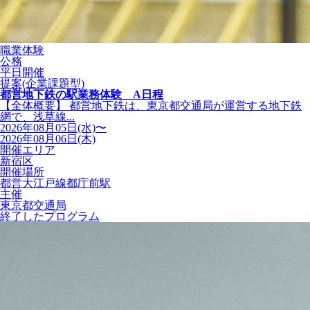
職業体験
公務
平日開催
提案(企業課題型)
都営地下鉄の駅業務体験 A日程
【全体概要】 都営地下鉄は、東京都交通局が運営する地下鉄
網で、浅草線...
2026年08月05日(水)〜
2026年08月06日(木)
開催エリア
新宿区
開催場所
都営大江戸線都庁前駅
主催
東京都交通局
終了したプログラム