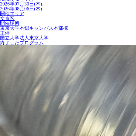
2026年07月30日(木)、
2026年08月06日(木)
開催エリア
文京区
開催場所
東京大学本郷キャンパス本部棟
主催
国立大学法人東京大学
終了したプログラム