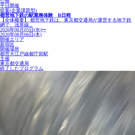
公務
平日開催
提案(企業課題型)
都営地下鉄の駅業務体験 B日程
【全体概要】 都営地下鉄は、東京都交通局が運営する地下鉄
網で、浅草線...
2026年08月05日(水)〜
2026年08月06日(木)
開催エリア
新宿区
開催場所
都営大江戸線都庁前駅
主催
東京都交通局
終了したプログラム