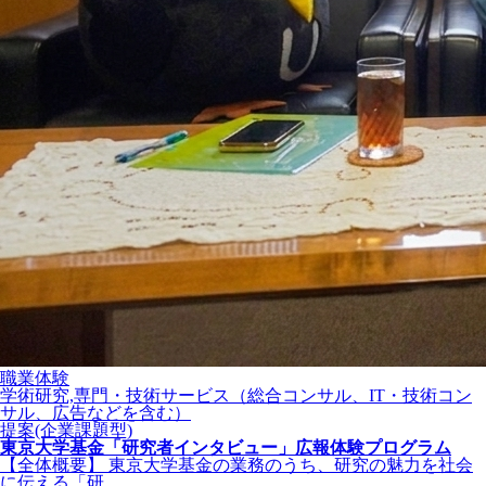
職業体験
学術研究,専門・技術サービス（総合コンサル、IT・技術コン
サル、広告などを含む）
提案(企業課題型)
東京大学基金「研究者インタビュー」広報体験プログラム
【全体概要】 東京大学基金の業務のうち、研究の魅力を社会
に伝える「研...