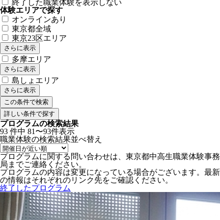
終了した職業体験を表示しない
体験エリアで探す
オンラインあり
東京都全域
東京23区エリア
さらに表示
多摩エリア
さらに表示
島しょエリア
さらに表示
詳しい条件で探す
プログラムの検索結果
93
件中
81〜93件表示
職業体験の検索結果
並べ替え
プログラムに関する問い合わせは、東京都中高生職業体験事務
局までご連絡ください。
プログラムの内容は変更になっている場合がございます。最新
の情報はそれぞれのリンク先をご確認ください。
終了したプログラム