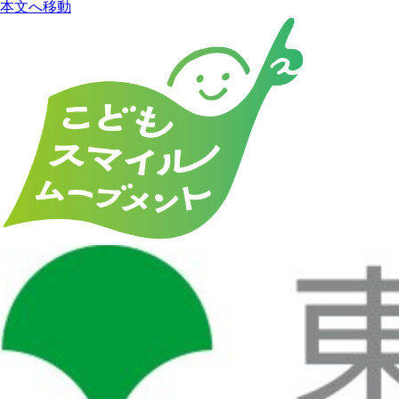
本文へ移動