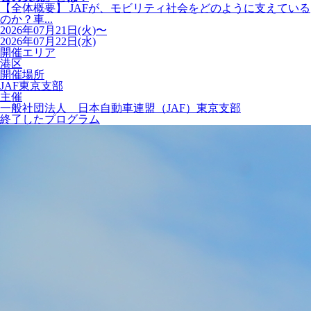
【全体概要】 JAFが、モビリティ社会をどのように支えている
のか？車...
2026年07月21日(火)〜
2026年07月22日(水)
開催エリア
港区
開催場所
JAF東京支部
主催
一般社団法人 日本自動車連盟（JAF）東京支部
終了したプログラム