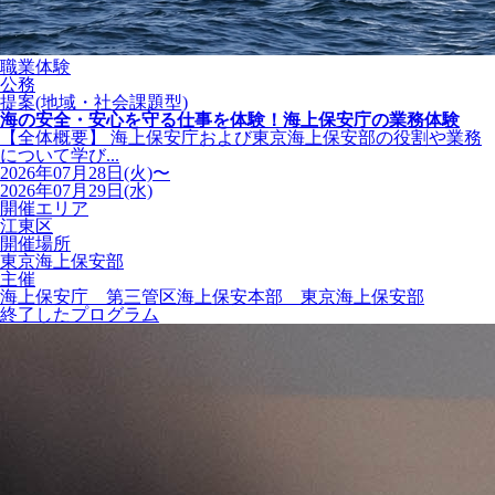
職業体験
公務
提案(地域・社会課題型)
海の安全・安心を守る仕事を体験！海上保安庁の業務体験
【全体概要】 海上保安庁および東京海上保安部の役割や業務
について学び...
2026年07月28日(火)〜
2026年07月29日(水)
開催エリア
江東区
開催場所
東京海上保安部
主催
海上保安庁 第三管区海上保安本部 東京海上保安部
終了したプログラム