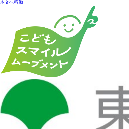
本文へ移動