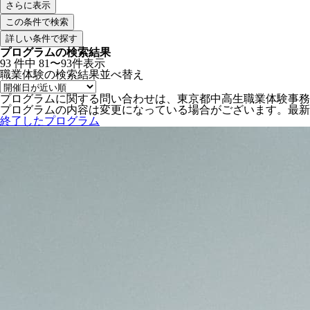
さらに表示
詳しい条件で探す
プログラムの検索結果
93
件中
81〜93件表示
職業体験の検索結果
並べ替え
プログラムに関する問い合わせは、東京都中高生職業体験事務
プログラムの内容は変更になっている場合がございます。最新
終了したプログラム