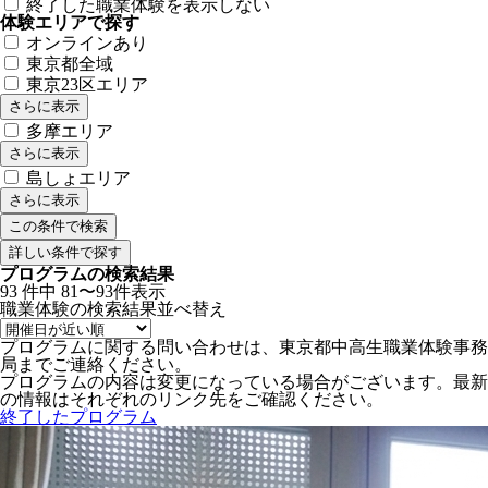
終了した職業体験を表示しない
体験エリアで探す
オンラインあり
東京都全域
東京23区エリア
さらに表示
多摩エリア
さらに表示
島しょエリア
さらに表示
詳しい条件で探す
プログラムの検索結果
93
件中
81〜93件表示
職業体験の検索結果
並べ替え
プログラムに関する問い合わせは、東京都中高生職業体験事務
局までご連絡ください。
プログラムの内容は変更になっている場合がございます。最新
の情報はそれぞれのリンク先をご確認ください。
終了したプログラム