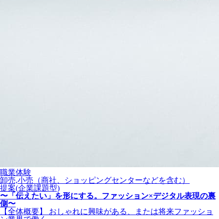
職業体験
卸売,小売（商社、ショッピングセンターなどを含む）
提案(企業課題型)
〜「伝えたい」を形にする。ファッション×デジタル表現の裏
側〜
【全体概要】 おしゃれに興味がある、または将来ファッショ