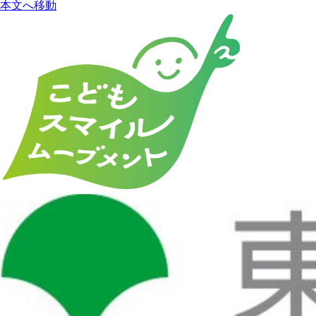
本文へ移動