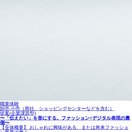
職業体験
卸売,小売（商社、ショッピングセンターなどを含む）
提案(企業課題型)
〜「伝えたい」を形にする。ファッション×デジタル表現の裏
側〜
【全体概要】 おしゃれに興味がある、または将来ファッショ