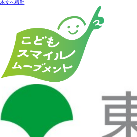
本文へ移動