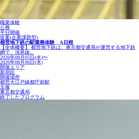
職業体験
公務
平日開催
提案(企業課題型)
都営地下鉄の駅業務体験 A日程
【全体概要】 都営地下鉄は、東京都交通局が運営する地下鉄
網で、浅草線...
2026年08月05日(水)〜
2026年08月06日(木)
開催エリア
新宿区
開催場所
都営大江戸線都庁前駅
主催
東京都交通局
終了したプログラム