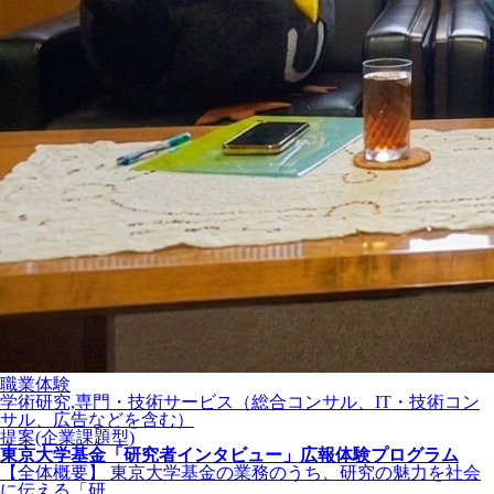
職業体験
学術研究,専門・技術サービス（総合コンサル、IT・技術コン
サル、広告などを含む）
提案(企業課題型)
東京大学基金「研究者インタビュー」広報体験プログラム
【全体概要】 東京大学基金の業務のうち、研究の魅力を社会
に伝える「研...