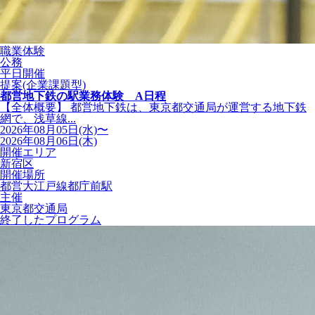
職業体験
公務
平日開催
提案(企業課題型)
都営地下鉄の駅業務体験 A日程
【全体概要】 都営地下鉄は、東京都交通局が運営する地下鉄
網で、浅草線...
2026年08月05日(水)〜
2026年08月06日(木)
開催エリア
新宿区
開催場所
都営大江戸線都庁前駅
主催
東京都交通局
終了したプログラム