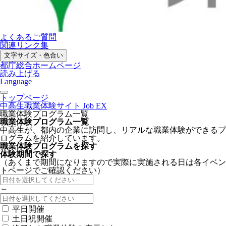
よくあるご質問
関連リンク集
文字サイズ・色合い
都庁総合ホームページ
読み上げる
Language
トップページ
中高生職業体験サイト Job EX
職業体験プログラム一覧
職業体験プログラム一覧
中高生が、都内の企業に訪問し、リアルな職業体験ができるプ
ログラムを紹介しています。
職業体験プログラムを探す
体験期間で探す
（あくまで期間になりますので実際に実施される日は各イベン
トページでご確認ください）
～
平日開催
土日祝開催