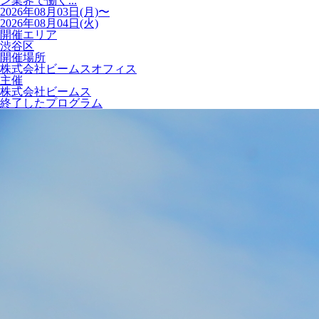
ン業界で働く...
2026年08月03日(月)〜
2026年08月04日(火)
開催エリア
渋谷区
開催場所
株式会社ビームスオフィス
主催
株式会社ビームス
終了したプログラム