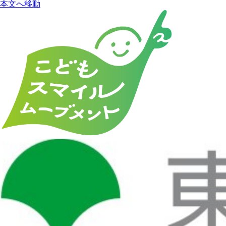
本文へ移動