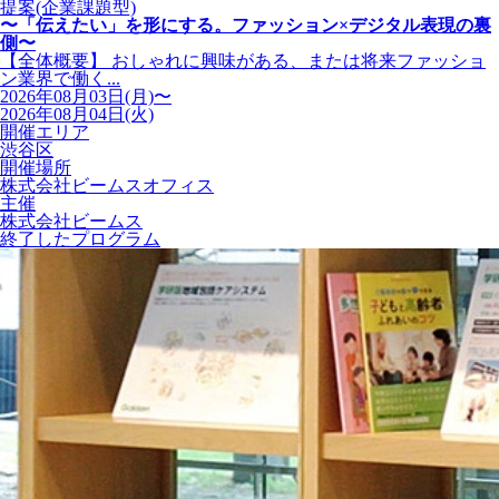
提案(企業課題型)
〜「伝えたい」を形にする。ファッション×デジタル表現の裏
側〜
【全体概要】 おしゃれに興味がある、または将来ファッショ
ン業界で働く...
2026年08月03日(月)〜
2026年08月04日(火)
開催エリア
渋谷区
開催場所
株式会社ビームスオフィス
主催
株式会社ビームス
終了したプログラム