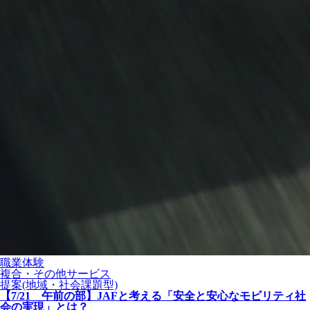
職業体験
複合・その他サービス
提案(地域・社会課題型)
【7/21 午前の部】JAFと考える「安全と安心なモビリティ社
会の実現」とは？