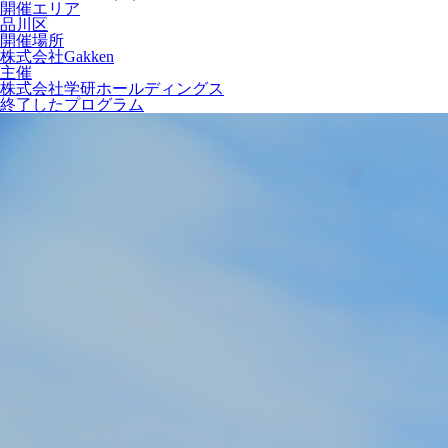
開催エリア
品川区
開催場所
株式会社Gakken
主催
株式会社学研ホールディングス
終了したプログラム