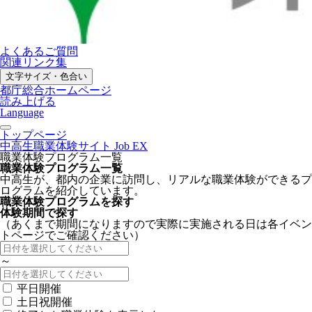
よくあるご質問
関連リンク集
文字サイズ・色合い
都庁総合ホームページ
読み上げる
Language
トップページ
中高生職業体験サイト Job EX
職業体験プログラム一覧
職業体験プログラム一覧
中高生が、都内の企業に訪問し、リアルな職業体験ができるプ
ログラムを紹介しています。
職業体験プログラムを探す
体験期間で探す
（あくまで期間になりますので実際に実施される日は各イベン
トページでご確認ください）
～
平日開催
土日祝開催