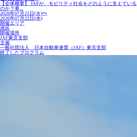
【全体概要】 JAFが、モビリティ社会をどのように支えている
のか？車...
2026年07月21日(火)〜
2026年07月22日(水)
開催エリア
港区
開催場所
JAF東京支部
主催
一般社団法人 日本自動車連盟（JAF）東京支部
終了したプログラム