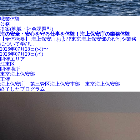
職業体験
公務
提案(地域・社会課題型)
海の安全・安心を守る仕事を体験！海上保安庁の業務体験
【全体概要】 海上保安庁および東京海上保安部の役割や業務
について学び...
2026年07月28日(火)〜
2026年07月29日(水)
開催エリア
江東区
開催場所
東京海上保安部
主催
海上保安庁 第三管区海上保安本部 東京海上保安部
終了したプログラム