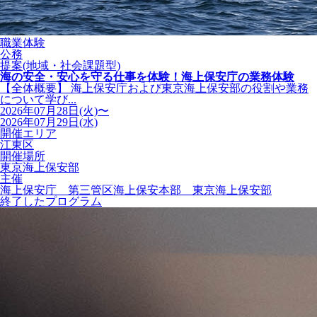
職業体験
公務
提案(地域・社会課題型)
海の安全・安心を守る仕事を体験！海上保安庁の業務体験
【全体概要】 海上保安庁および東京海上保安部の役割や業務
について学び...
2026年07月28日(火)〜
2026年07月29日(水)
開催エリア
江東区
開催場所
東京海上保安部
主催
海上保安庁 第三管区海上保安本部 東京海上保安部
終了したプログラム