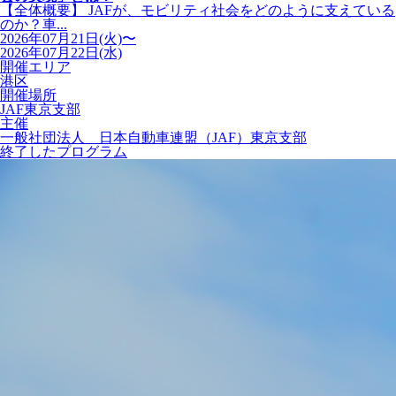
【全体概要】 JAFが、モビリティ社会をどのように支えている
のか？車...
2026年07月21日(火)〜
2026年07月22日(水)
開催エリア
港区
開催場所
JAF東京支部
主催
一般社団法人 日本自動車連盟（JAF）東京支部
終了したプログラム