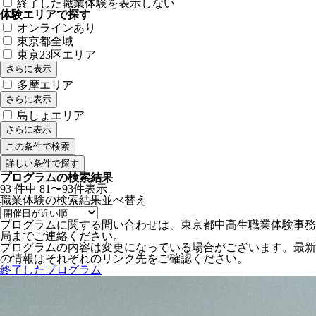
終了した職業体験を表示しない
体験エリアで探す
オンラインあり
東京都全域
東京23区エリア
さらに表示
多摩エリア
さらに表示
島しょエリア
さらに表示
詳しい条件で探す
プログラムの検索結果
93
件中
81〜93件表示
職業体験の検索結果
並べ替え
プログラムに関する問い合わせは、東京都中高生職業体験事務
局までご連絡ください。
プログラムの内容は変更になっている場合がございます。最新
の情報はそれぞれのリンク先をご確認ください。
終了したプログラム