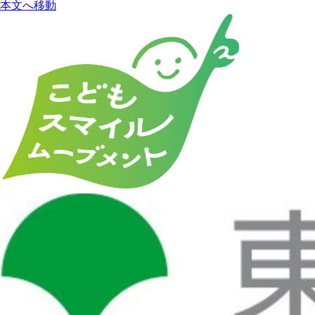
本文へ移動