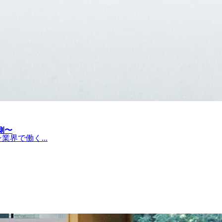
側〜
界で働く...