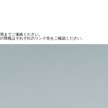
局までご連絡ください。
の情報はそれぞれのリンク先をご確認ください。