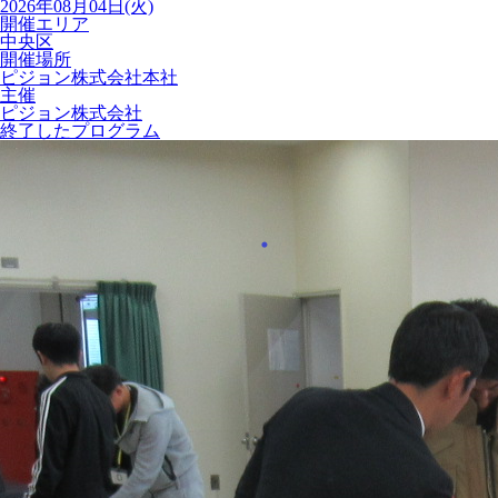
2026年08月04日(火)
開催エリア
中央区
開催場所
ピジョン株式会社本社
主催
ピジョン株式会社
終了したプログラム