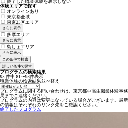
終了した職業体験を表示しない
体験エリアで探す
オンラインあり
東京都全域
東京23区エリア
さらに表示
多摩エリア
さらに表示
島しょエリア
さらに表示
詳しい条件で探す
プログラムの検索結果
93
件中
81〜93件表示
職業体験の検索結果
並べ替え
プログラムに関する問い合わせは、東京都中高生職業体験事務
局までご連絡ください。
プログラムの内容は変更になっている場合がございます。最新
の情報はそれぞれのリンク先をご確認ください。
終了したプログラム