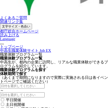
よくあるご質問
関連リンク集
文字サイズ・色合い
都庁総合ホームページ
読み上げる
Language
トップページ
中高生職業体験サイト Job EX
職業体験プログラム一覧
職業体験プログラム一覧
中高生が、都内の企業に訪問し、リアルな職業体験ができるプ
ログラムを紹介しています。
職業体験プログラムを探す
体験期間で探す
（あくまで期間になりますので実際に実施される日は各イベン
トページでご確認ください）
～
平日開催
土日祝開催