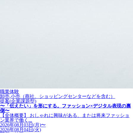
職業体験
卸売,小売（商社、ショッピングセンターなどを含む）
提案(企業課題型)
〜「伝えたい」を形にする。ファッション×デジタル表現の裏
側〜
【全体概要】 おしゃれに興味がある、または将来ファッショ
ン業界で働く...
2026年08月03日(月)〜
2026年08月04日(火)