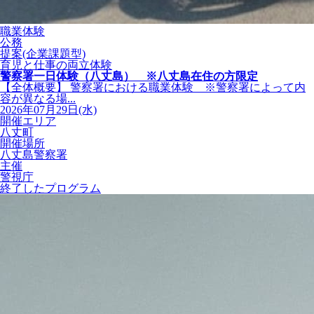
職業体験
公務
提案(企業課題型)
育児と仕事の両立体験
警察署一日体験（八丈島） ※八丈島在住の方限定
【全体概要】 警察署における職業体験 ※警察署によって内
容が異なる場...
2026年07月29日(水)
開催エリア
八丈町
開催場所
八丈島警察署
主催
警視庁
終了したプログラム