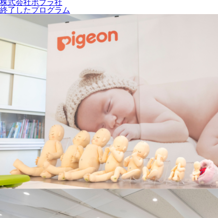
株式会社ポプラ社
終了したプログラム