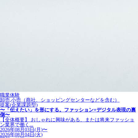
職業体験
卸売,小売（商社、ショッピングセンターなどを含む）
提案(企業課題型)
〜「伝えたい」を形にする。ファッション×デジタル表現の裏
側〜
【全体概要】 おしゃれに興味がある、または将来ファッショ
ン業界で働く...
2026年08月03日(月)〜
2026年08月04日(火)