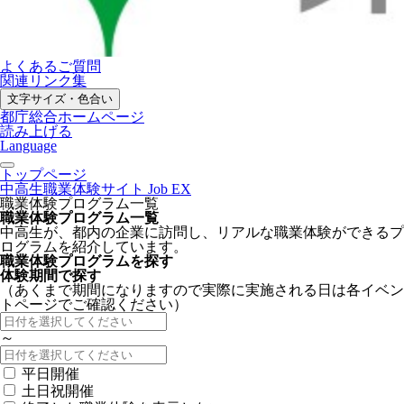
よくあるご質問
関連リンク集
文字サイズ・色合い
都庁総合ホームページ
読み上げる
Language
トップページ
中高生職業体験サイト Job EX
職業体験プログラム一覧
職業体験プログラム一覧
中高生が、都内の企業に訪問し、リアルな職業体験ができるプ
ログラムを紹介しています。
職業体験プログラムを探す
体験期間で探す
（あくまで期間になりますので実際に実施される日は各イベン
トページでご確認ください）
～
平日開催
土日祝開催