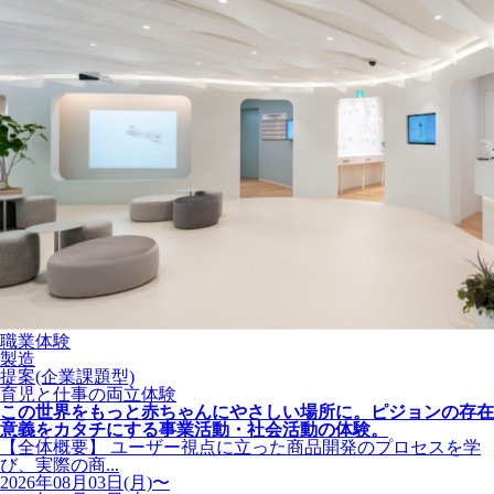
職業体験
製造
提案(企業課題型)
育児と仕事の両立体験
この世界をもっと赤ちゃんにやさしい場所に。ピジョンの存在
意義をカタチにする事業活動・社会活動の体験。
【全体概要】 ユーザー視点に立った商品開発のプロセスを学
び、実際の商...
2026年08月03日(月)〜