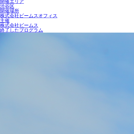
開催エリア
渋谷区
開催場所
株式会社ビームスオフィス
主催
株式会社ビームス
終了したプログラム