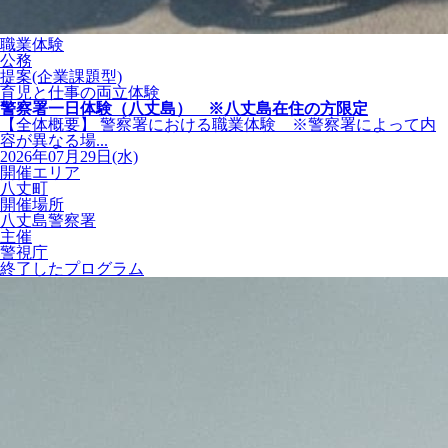
職業体験
公務
提案(企業課題型)
育児と仕事の両立体験
警察署一日体験（八丈島） ※八丈島在住の方限定
【全体概要】 警察署における職業体験 ※警察署によって内
容が異なる場...
2026年07月29日(水)
開催エリア
八丈町
開催場所
八丈島警察署
主催
警視庁
終了したプログラム