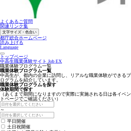
よくあるご質問
関連リンク集
文字サイズ・色合い
都庁総合ホームページ
読み上げる
Language
トップページ
中高生職業体験サイト Job EX
職業体験プログラム一覧
職業体験プログラム一覧
中高生が、都内の企業に訪問し、リアルな職業体験ができるプ
ログラムを紹介しています。
職業体験プログラムを探す
体験期間で探す
（あくまで期間になりますので実際に実施される日は各イベン
トページでご確認ください）
～
平日開催
土日祝開催