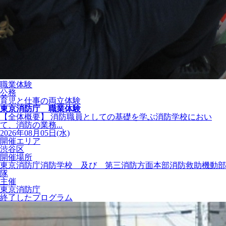
職業体験
公務
育児と仕事の両立体験
東京消防庁 職業体験
【全体概要】 消防職員としての基礎を学ぶ消防学校におい
て、消防の業務...
2026年08月05日(水)
開催エリア
渋谷区
開催場所
東京消防庁消防学校 及び 第三消防方面本部消防救助機動部
隊
主催
東京消防庁
終了したプログラム