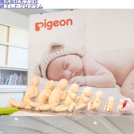
株式会社ポプラ社
終了したプログラム