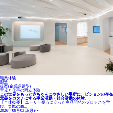
職業体験
製造
提案(企業課題型)
育児と仕事の両立体験
この世界をもっと赤ちゃんにやさしい場所に。ピジョンの存在
意義をカタチにする事業活動・社会活動の体験。
【全体概要】 ユーザー視点に立った商品開発のプロセスを学
び、実際の商...
2026年08月03日(月)〜