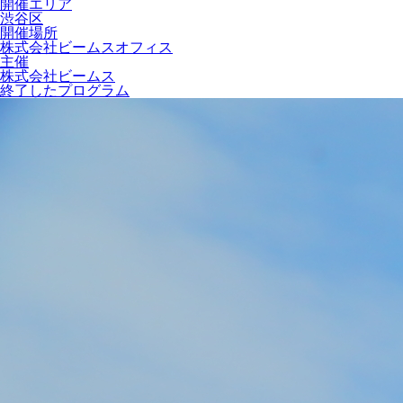
開催エリア
渋谷区
開催場所
株式会社ビームスオフィス
主催
株式会社ビームス
終了したプログラム