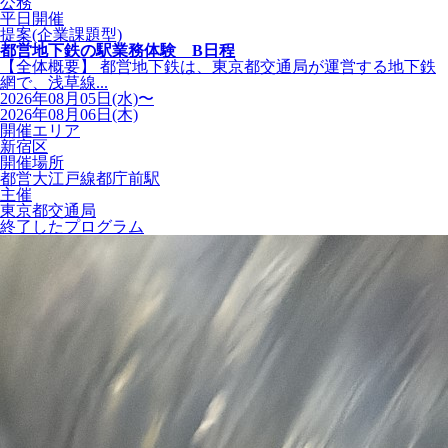
公務
平日開催
提案(企業課題型)
都営地下鉄の駅業務体験 B日程
【全体概要】 都営地下鉄は、東京都交通局が運営する地下鉄
網で、浅草線...
2026年08月05日(水)〜
2026年08月06日(木)
開催エリア
新宿区
開催場所
都営大江戸線都庁前駅
主催
東京都交通局
終了したプログラム