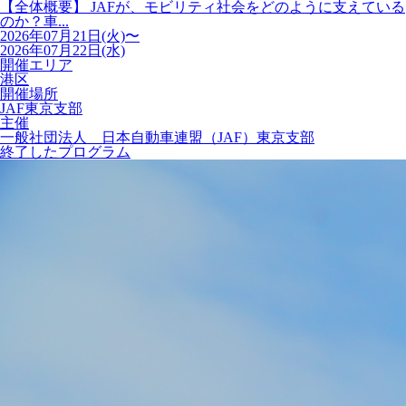
【全体概要】 JAFが、モビリティ社会をどのように支えている
のか？車...
2026年07月21日(火)〜
2026年07月22日(水)
開催エリア
港区
開催場所
JAF東京支部
主催
一般社団法人 日本自動車連盟（JAF）東京支部
終了したプログラム