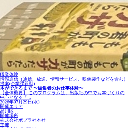
職業体験
情報通信（通信、放送、情報サービス、映像製作などを含む）
提案(企業課題型)
本ができるまで 〜編集者のお仕事体験〜
【全体概要】 このプログラムは、出版社の中でも本づくりの
中心となる「...
2026年07月29日(水)
開催エリア
品川区
開催場所
株式会社ポプラ社本社
主催