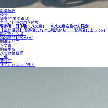
職業体験
公務
提案(企業課題型)
育児と仕事の両立体験
警察署一日体験（八丈島） ※八丈島在住の方限定
【全体概要】 警察署における職業体験 ※警察署によって内
容が異なる場...
2026年07月29日(水)
開催エリア
八丈町
開催場所
八丈島警察署
主催
警視庁
終了したプログラム