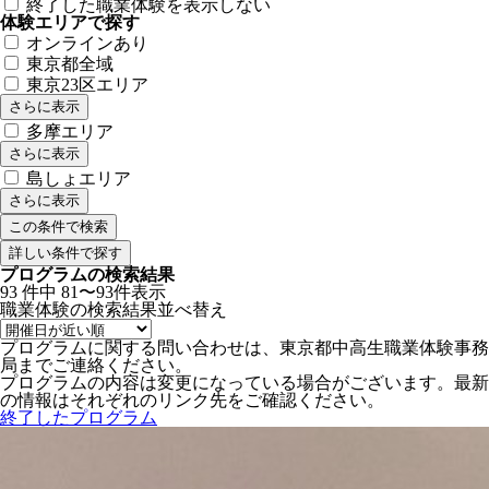
終了した職業体験を表示しない
体験エリアで探す
オンラインあり
東京都全域
東京23区エリア
さらに表示
多摩エリア
さらに表示
島しょエリア
さらに表示
詳しい条件で探す
プログラムの検索結果
93
件中
81〜93件表示
職業体験の検索結果
並べ替え
プログラムに関する問い合わせは、東京都中高生職業体験事務
局までご連絡ください。
プログラムの内容は変更になっている場合がございます。最新
の情報はそれぞれのリンク先をご確認ください。
終了したプログラム