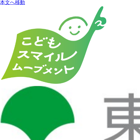
本文へ移動