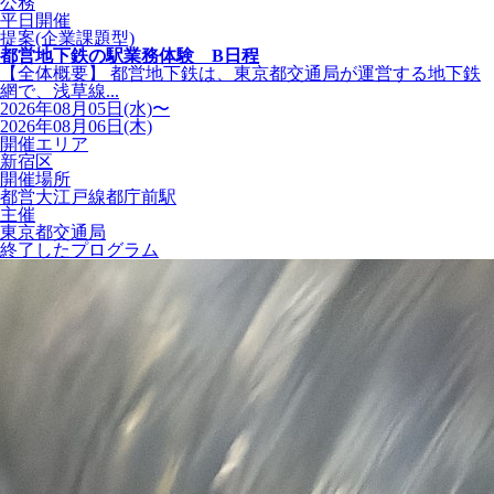
公務
平日開催
提案(企業課題型)
都営地下鉄の駅業務体験 B日程
【全体概要】 都営地下鉄は、東京都交通局が運営する地下鉄
網で、浅草線...
2026年08月05日(水)〜
2026年08月06日(木)
開催エリア
新宿区
開催場所
都営大江戸線都庁前駅
主催
東京都交通局
終了したプログラム