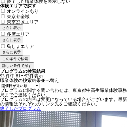
終了した職業体験を表示しない
体験エリアで探す
オンラインあり
東京都全域
東京23区エリア
さらに表示
多摩エリア
さらに表示
島しょエリア
さらに表示
詳しい条件で探す
プログラムの検索結果
93
件中
81〜93件表示
職業体験の検索結果
並べ替え
プログラムに関する問い合わせは、東京都中高生職業体験事務
局までご連絡ください。
プログラムの内容は変更になっている場合がございます。最新
の情報はそれぞれのリンク先をご確認ください。
終了したプログラム