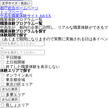
文字サイズ・色合い
都庁総合ホームページ
トップページ
中高生職業体験サイト Job EX
職業体験プログラム一覧
職業体験プログラム一覧
中高生が、都内の企業に訪問し、リアルな職業体験ができるプ
職業体験プログラムを探す
体験期間で探す
（あくまで期間になりますので実際に実施される日は各イベン
～
平日開催
土日祝開催
終了した職業体験を表示しない
体験エリアで探す
オンラインあり
東京都全域
東京23区エリア
さらに表示
多摩エリア
さらに表示
島しょエリア