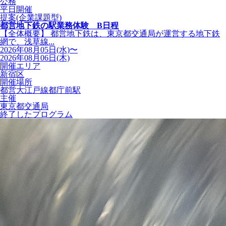
公務
平日開催
提案(企業課題型)
都営地下鉄の駅業務体験 B日程
【全体概要】 都営地下鉄は、東京都交通局が運営する地下鉄
網で、浅草線...
2026年08月05日(水)〜
2026年08月06日(木)
開催エリア
新宿区
開催場所
都営大江戸線都庁前駅
主催
東京都交通局
終了したプログラム