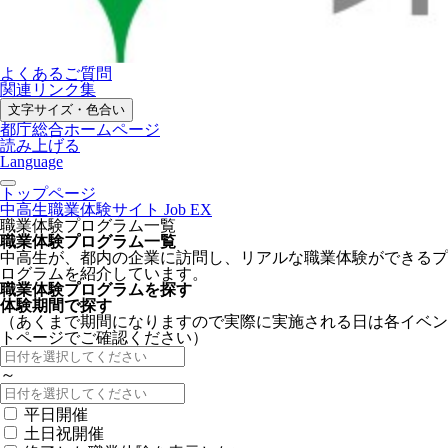
よくあるご質問
関連リンク集
文字サイズ・色合い
都庁総合ホームページ
読み上げる
Language
トップページ
中高生職業体験サイト Job EX
職業体験プログラム一覧
職業体験プログラム一覧
中高生が、都内の企業に訪問し、リアルな職業体験ができるプ
ログラムを紹介しています。
職業体験プログラムを探す
体験期間で探す
（あくまで期間になりますので実際に実施される日は各イベン
トページでご確認ください）
～
平日開催
土日祝開催