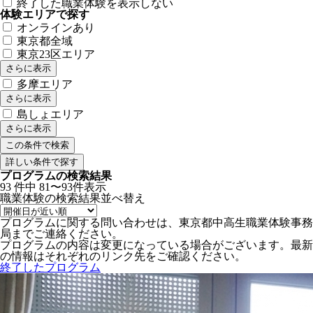
終了した職業体験を表示しない
体験エリアで探す
オンラインあり
東京都全域
東京23区エリア
さらに表示
多摩エリア
さらに表示
島しょエリア
さらに表示
詳しい条件で探す
プログラムの検索結果
93
件中
81〜93件表示
職業体験の検索結果
並べ替え
プログラムに関する問い合わせは、東京都中高生職業体験事務
局までご連絡ください。
プログラムの内容は変更になっている場合がございます。最新
の情報はそれぞれのリンク先をご確認ください。
終了したプログラム