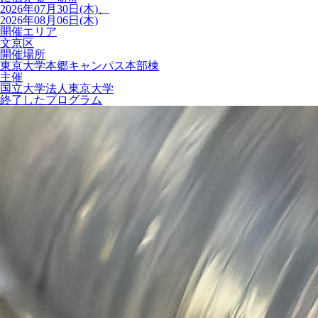
2026年07月30日(木)、
2026年08月06日(木)
開催エリア
文京区
開催場所
東京大学本郷キャンパス本部棟
主催
国立大学法人東京大学
終了したプログラム