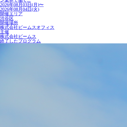
ン業界で働く...
2026年08月03日(月)〜
2026年08月04日(火)
開催エリア
渋谷区
開催場所
株式会社ビームスオフィス
主催
株式会社ビームス
終了したプログラム