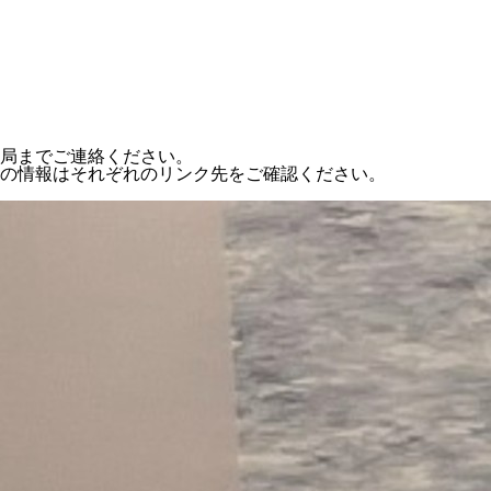
局までご連絡ください。
の情報はそれぞれのリンク先をご確認ください。