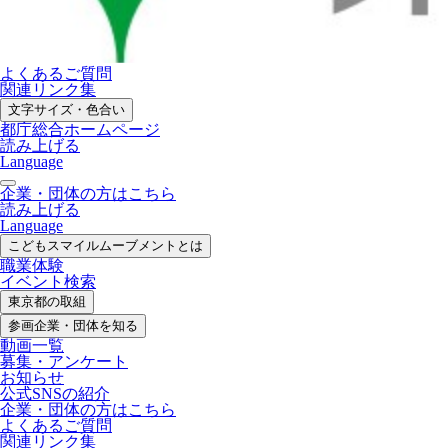
よくあるご質問
関連リンク集
文字サイズ・色合い
都庁総合ホームページ
読み上げる
Language
企業・団体の方はこちら
読み上げる
Language
こどもスマイル
ムーブメントとは
職業体験
イベント検索
東京都の取組
参画企業・
団体を知る
動画一覧
募集・
アンケート
お知らせ
公式SNS
の紹介
企業・団体の方
はこちら
よくあるご質問
関連リンク集