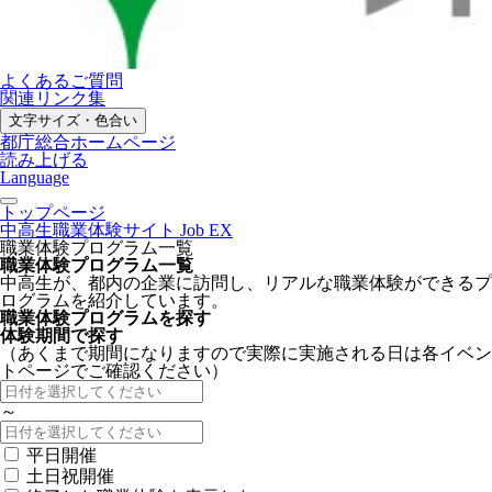
よくあるご質問
関連リンク集
文字サイズ・色合い
都庁総合ホームページ
読み上げる
Language
トップページ
中高生職業体験サイト Job EX
職業体験プログラム一覧
職業体験プログラム一覧
中高生が、都内の企業に訪問し、リアルな職業体験ができるプ
ログラムを紹介しています。
職業体験プログラムを探す
体験期間で探す
（あくまで期間になりますので実際に実施される日は各イベン
トページでご確認ください）
～
平日開催
土日祝開催