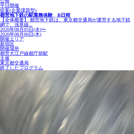
公務
平日開催
提案(企業課題型)
都営地下鉄の駅業務体験 B日程
【全体概要】 都営地下鉄は、東京都交通局が運営する地下鉄
網で、浅草線...
2026年08月05日(水)〜
2026年08月06日(木)
開催エリア
新宿区
開催場所
都営大江戸線都庁前駅
主催
東京都交通局
終了したプログラム