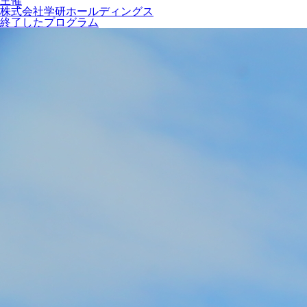
主催
株式会社学研ホールディングス
終了したプログラム