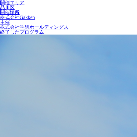
開催エリア
品川区
開催場所
株式会社Gakken
主催
株式会社学研ホールディングス
終了したプログラム