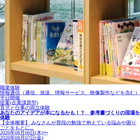
職業体験
情報通信（通信、放送、情報サービス、映像製作などを含む）
平日開催
提案(企業課題型)
育児と仕事の両立体験
あなたのアイデアが本になるかも！？ 参考書づくりの現場を
体験
【全体概要】 みなさんが普段の勉強で抱えている悩みや困り
ごとをもとに...
2026年08月06日(木)〜
2026年08月07日(金)