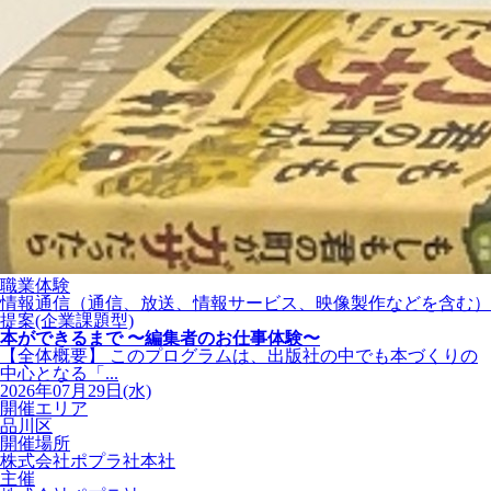
職業体験
情報通信（通信、放送、情報サービス、映像製作などを含む）
提案(企業課題型)
本ができるまで 〜編集者のお仕事体験〜
【全体概要】 このプログラムは、出版社の中でも本づくりの
中心となる「...
2026年07月29日(水)
開催エリア
品川区
開催場所
株式会社ポプラ社本社
主催