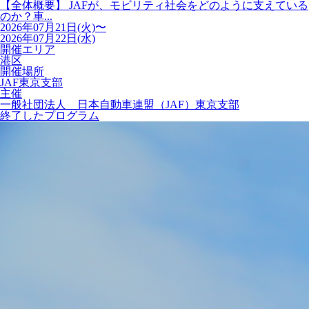
【全体概要】 JAFが、モビリティ社会をどのように支えている
のか？車...
2026年07月21日(火)〜
2026年07月22日(水)
開催エリア
港区
開催場所
JAF東京支部
主催
一般社団法人 日本自動車連盟（JAF）東京支部
終了したプログラム