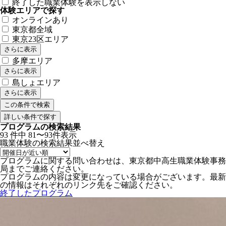
終了した職業体験を表示しない
体験エリアで探す
オンラインあり
東京都全域
東京23区エリア
さらに表示
多摩エリア
さらに表示
島しょエリア
さらに表示
詳しい条件で探す
プログラムの検索結果
93
件中
81〜93件表示
職業体験の検索結果
並べ替え
プログラムに関する問い合わせは、東京都中高生職業体験事務
局までご連絡ください。
プログラムの内容は変更になっている場合がございます。最新
の情報はそれぞれのリンク先をご確認ください。
終了したプログラム