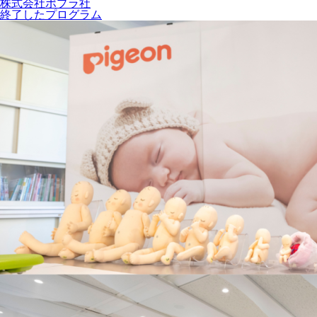
株式会社ポプラ社
終了したプログラム