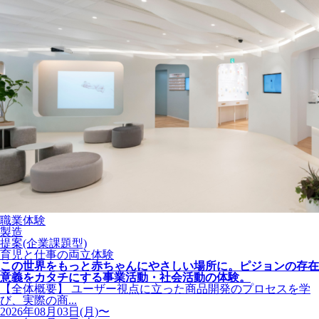
職業体験
製造
提案(企業課題型)
育児と仕事の両立体験
この世界をもっと赤ちゃんにやさしい場所に。ピジョンの存在
意義をカタチにする事業活動・社会活動の体験。
【全体概要】 ユーザー視点に立った商品開発のプロセスを学
び、実際の商...
2026年08月03日(月)〜