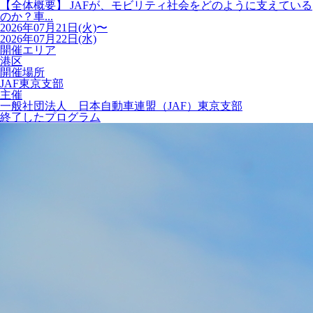
【全体概要】 JAFが、モビリティ社会をどのように支えている
のか？車...
2026年07月21日(火)〜
2026年07月22日(水)
開催エリア
港区
開催場所
JAF東京支部
主催
一般社団法人 日本自動車連盟（JAF）東京支部
終了したプログラム