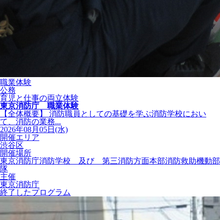
職業体験
公務
育児と仕事の両立体験
東京消防庁 職業体験
【全体概要】 消防職員としての基礎を学ぶ消防学校におい
て、消防の業務...
2026年08月05日(水)
開催エリア
渋谷区
開催場所
東京消防庁消防学校 及び 第三消防方面本部消防救助機動部
隊
主催
東京消防庁
終了したプログラム