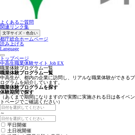
よくあるご質問
関連リンク集
文字サイズ・色合い
都庁総合ホームページ
読み上げる
Language
トップページ
中高生職業体験サイト Job EX
職業体験プログラム一覧
職業体験プログラム一覧
中高生が、都内の企業に訪問し、リアルな職業体験ができるプ
ログラムを紹介しています。
職業体験プログラムを探す
体験期間で探す
（あくまで期間になりますので実際に実施される日は各イベン
トページでご確認ください）
～
平日開催
土日祝開催