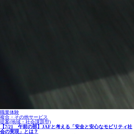
職業体験
複合・その他サービス
提案(地域・社会課題型)
【7/21 午前の部】JAFと考える「安全と安心なモビリティ社
会の実現」とは？