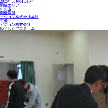
2026年08月04日(火)
開催エリア
中央区
開催場所
ピジョン株式会社本社
主催
ピジョン株式会社
終了したプログラム