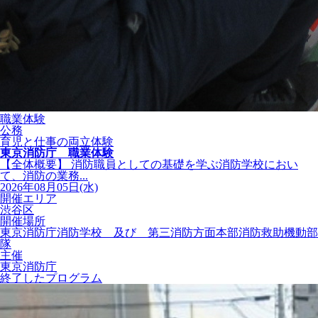
職業体験
公務
育児と仕事の両立体験
東京消防庁 職業体験
【全体概要】 消防職員としての基礎を学ぶ消防学校におい
て、消防の業務...
2026年08月05日(水)
開催エリア
渋谷区
開催場所
東京消防庁消防学校 及び 第三消防方面本部消防救助機動部
隊
主催
東京消防庁
終了したプログラム