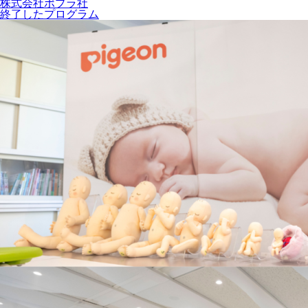
株式会社ポプラ社
終了したプログラム