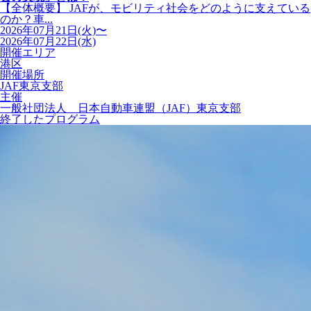
【全体概要】 JAFが、モビリティ社会をどのように支えている
のか？車...
2026年07月21日(火)〜
2026年07月22日(水)
開催エリア
港区
開催場所
JAF東京支部
主催
一般社団法人 日本自動車連盟（JAF）東京支部
終了したプログラム