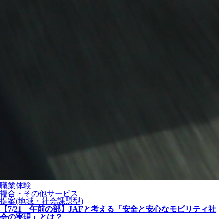
職業体験
複合・その他サービス
提案(地域・社会課題型)
【7/21 午前の部】JAFと考える「安全と安心なモビリティ社
会の実現」とは？