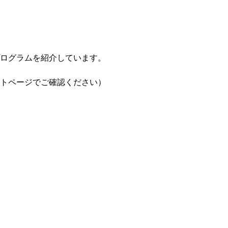
ログラムを紹介しています。
トページでご確認ください）