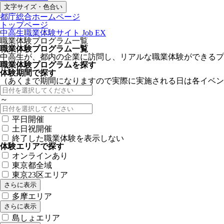
文字サイズ・色合い
都庁総合ホームページ
トップページ
中高生職業体験サイト Job EX
職業体験プログラム一覧
職業体験プログラム一覧
中高生が、都内の企業に訪問し、リアルな職業体験ができるプ
職業体験プログラムを探す
体験期間で探す
（あくまで期間になりますので実際に実施される日は各イベン
～
平日開催
土日祝開催
終了した職業体験を表示しない
体験エリアで探す
オンラインあり
東京都全域
東京23区エリア
さらに表示
多摩エリア
さらに表示
島しょエリア