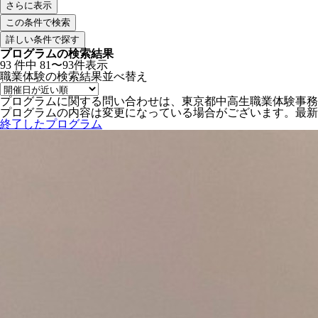
さらに表示
詳しい条件で探す
プログラムの検索結果
93
件中
81〜93件表示
職業体験の検索結果
並べ替え
プログラムに関する問い合わせは、東京都中高生職業体験事務
プログラムの内容は変更になっている場合がございます。最新
終了したプログラム