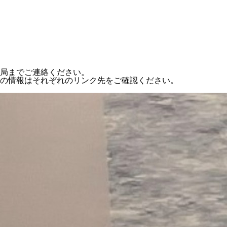
局までご連絡ください。
の情報はそれぞれのリンク先をご確認ください。